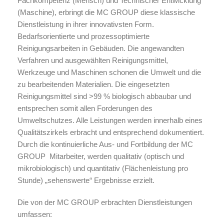
Fachkompetenz (Mensch) und Technischer Entwicklung
(Maschine), erbringt die MC GROUP diese klassische
Dienstleistung in ihrer innovativsten Form.
Bedarfsorientierte und prozessoptimierte
Reinigungsarbeiten in Gebäuden. Die angewandten
Verfahren und ausgewählten Reinigungsmittel,
Werkzeuge und Maschinen schonen die Umwelt und die
zu bearbeitenden Materialien. Die eingesetzten
Reinigungsmittel sind >99 % biologisch abbaubar und
entsprechen somit allen Forderungen des
Umweltschutzes. Alle Leistungen werden innerhalb eines
Qualitätszirkels erbracht und entsprechend dokumentiert.
Durch die kontinuierliche Aus- und Fortbildung der MC
GROUP Mitarbeiter, werden qualitativ (optisch und
mikrobiologisch) und quantitativ (Flächenleistung pro
Stunde) „sehenswerte“ Ergebnisse erzielt.
Die von der MC GROUP erbrachten Dienstleistungen
umfassen: