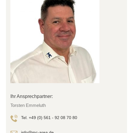
Ihr Ansprechpartner:
Torsten Emmeluth
Tel. +49 (0) 561 - 92 08 70 80
info@mc-area.de