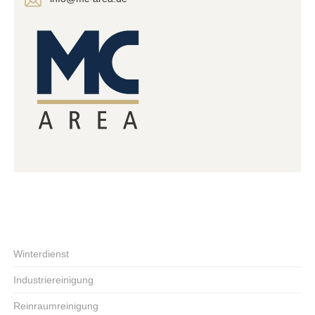
Winterdienst
Industriereinigung
Reinraumreinigung