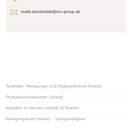
malte.bandowski@mc-group.de
Techniker: Reinigungs- und Hygienetechnik (m/w/d)
Produktionsmitarbeiter (m/w/d)
Aushilfen im Service (m/w/d) für Events
Reinigungskraft (m/w/d) – Springertätigkeit