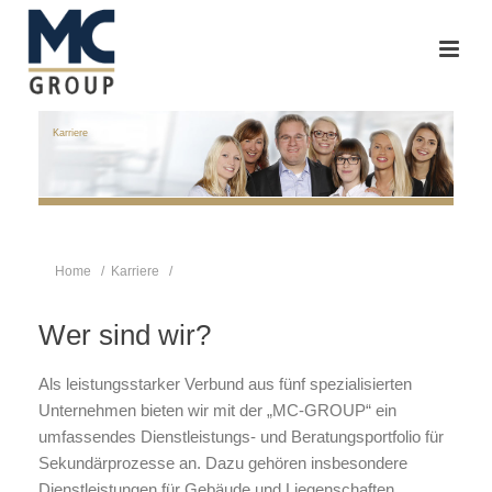
Karriere
Home
/
Karriere
/
Wer sind wir?
Als leistungsstarker Verbund aus fünf spezialisierten
Unternehmen bieten wir mit der „MC-GROUP“ ein
umfassendes Dienstleistungs- und Beratungsportfolio für
Sekundärprozesse an. Dazu gehören insbesondere
Dienstleistungen für Gebäude und Liegenschaften,